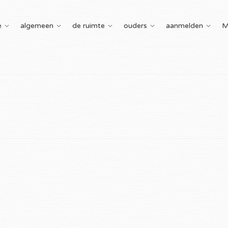
e
algemeen
de ruimte
ouders
aanmelden
M