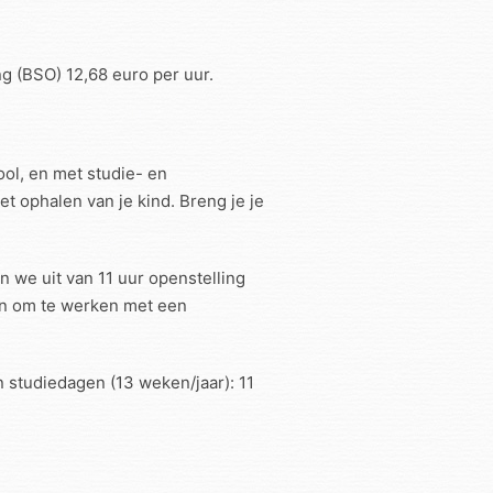
ng (BSO) 12,68 euro per uur.
ol, en met studie- en
 ophalen van je kind. Breng je je
 we uit van 11 uur openstelling
zen om te werken met een
n studiedagen (13 weken/jaar): 11