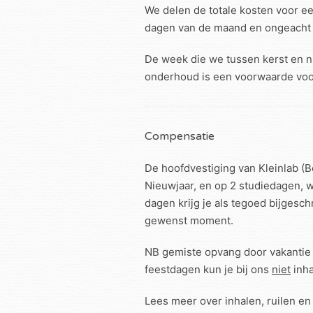
We delen de totale kosten voor ee
dagen van de maand en ongeacht v
De week die we tussen kerst en ni
onderhoud is een voorwaarde voor
Compensatie
De hoofdvestiging van Kleinlab (Be
Nieuwjaar, en op 2 studiedagen, wa
dagen krijg je als tegoed bijgesc
gewenst moment.
NB gemiste opvang door vakantie (
feestdagen kun je bij ons
niet
inha
Lees meer over inhalen, ruilen e