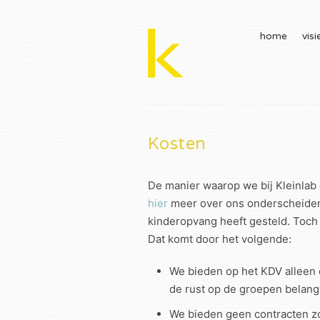
home
visi
Kosten
De manier waarop we bij Kleinlab 
hier
meer over ons onderscheidend 
kinderopvang heeft gesteld. Toch 
Dat komt door het volgende:
We bieden op het KDV alleen 
de rust op de groepen belangr
We bieden geen contracten zon