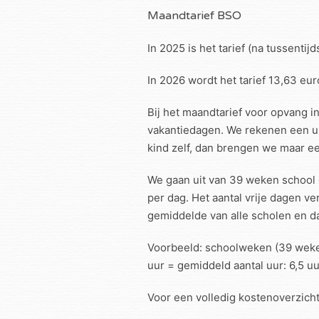
Maandtarief BSO
In 2025 is het tarief (na tussenti
In 2026 wordt het tarief 13,63 eur
Bij het maandtarief voor opvang i
vakantiedagen. We rekenen een uu
kind zelf, dan brengen we maar ee
We gaan uit van 39 weken school 
per dag. Het aantal vrije dagen 
gemiddelde van alle scholen en d
Voorbeeld: schoolweken (39 weken/
uur = gemiddeld aantal uur: 6,5 uu
Voor een volledig kostenoverzich