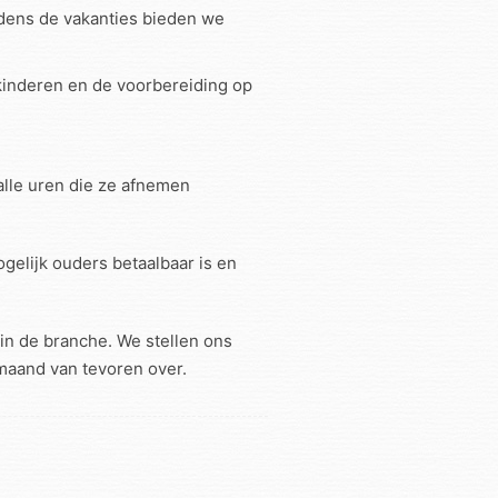
jdens de vakanties bieden we
kinderen en de voorbereiding op
alle uren die ze afnemen
gelijk ouders betaalbaar is en
in de branche. We stellen ons
1 maand van tevoren over.