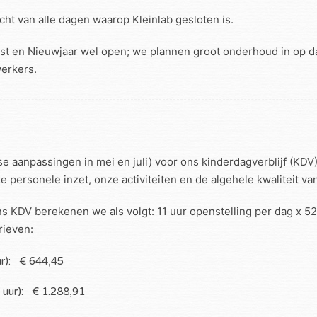
cht van alle dagen waarop Kleinlab gesloten is.
 en Nieuwjaar wel open; we plannen groot onderhoud in op da
erkers.
dse aanpassingen in mei en juli) voor ons kinderdagverblijf (KDV)
personele inzet, onze activiteiten en de algehele kwaliteit v
s KDV berekenen we als volgt: 11 uur openstelling per dag x 52
rieven:
ur): € 644,45
 uur): € 1.288,91