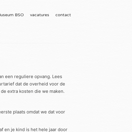
useum BSO
vacatures
contact
dan een reguliere opvang. Lees
rtarief dat de overheid voor de
n de extra kosten die we maken.
eerste plaats omdat we dat voor
en je kind is het hele jaar door