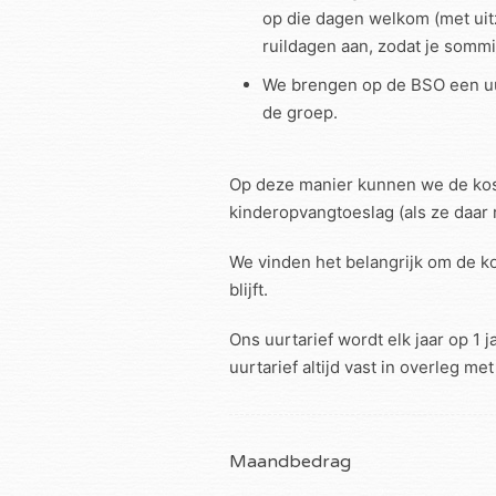
op die dagen welkom (met uit
ruildagen aan, zodat je somm
We brengen op de BSO een uur
de groep.
Op deze manier kunnen we de kost
kinderopvangtoeslag (als ze daar 
We vinden het belangrijk om de ko
blijft.
Ons uurtarief wordt elk jaar op 1
uurtarief altijd vast in overleg me
Maandbedrag