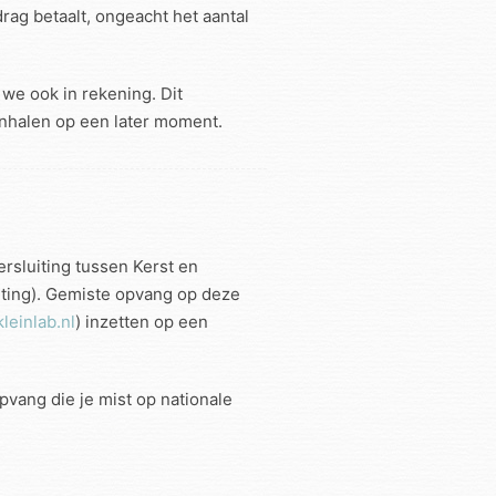
rag betaalt, ongeacht het aantal
we ook in rekening. Dit
inhalen op een later moment.
ersluiting tussen Kerst en
uiting). Gemiste opvang op deze
leinlab.nl
) inzetten op een
vang die je mist op nationale