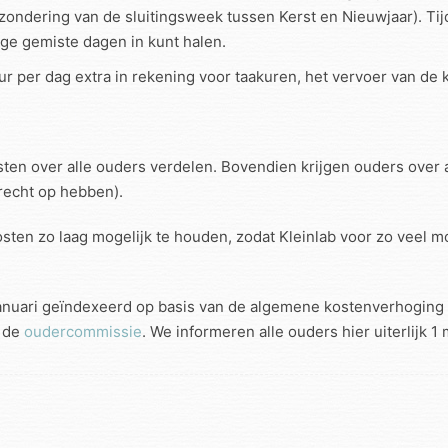
zondering van de sluitingsweek tussen Kerst en Nieuwjaar). Ti
ige gemiste dagen in kunt halen.
 per dag extra in rekening voor taakuren, het vervoer van de 
en over alle ouders verdelen. Bovendien krijgen ouders over 
recht op hebben).
sten zo laag mogelijk te houden, zodat Kleinlab voor zo veel mo
 januari geïndexeerd op basis van de algemene kostenverhoging 
t de
oudercommissie
. We informeren alle ouders hier uiterlijk 