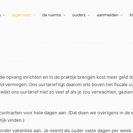
e
algemeen
de ruimte
ouders
aanmelden
M
de opvang inrichten en in de praktijk brengen kost meer geld 
vermogen. Ons uurtarief ligt daarom iets boven het fiscale uu
wijkt ons uurtarief niet zo veel af als je zou verwachten, gezie
contracten voor hele dagen aan. (Dat doen we overigens in de 
ijk vinden.)
der vakanties aan. Je neemt als ouder vaste dagen per week af 