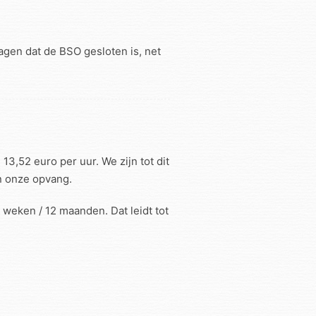
gen dat de BSO gesloten is, net
 13,52 euro per uur. We zijn tot dit
an onze opvang.
 weken / 12 maanden. Dat leidt tot