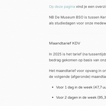
Op deze pagina
vind je een overzi
NB De Museum BSO is tussen Kerst
als studiedagen voor onze medew
Maandtarief KDV
In 2025 is het tarief (na tussentij
bedrag gekomen op basis van onze 
Het maandtarief voor opvang in on
de volgende (afgeronde) maandta
Voor 1 dag in de week (47,7 u
Voor 2 dagen in de week (95,3