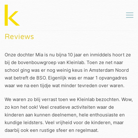
Reviews
Onze dochter Mia is nu bijna 10 jaar en inmiddels hoort ze
bij de bovenbouwgroep van Kleinlab. Toen ze net naar
school ging was er nog weinig keus in Amsterdam Noord
wat betreft de BSO. Eigenlijk was er maar 1 opvangadres
waar we na een tijdje wat minder tevreden over waren.
We waren zo blij verrast toen we Kleinlab bezochten. Wow,
zo kon het ook! Veel creatieve activiteiten waar de
kinderen aan kunnen deelnemen, hele enthousiaste en
kundige leidsters. Veel vrijheid voor de kinderen, maar
daarbij ook een rustige sfeer en regelmaat.