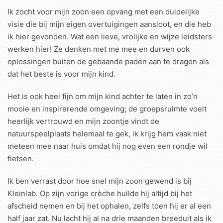
Ik zocht voor mijn zoon een opvang met een duidelijke
visie die bij mijn eigen overtuigingen aansloot, en die heb
ik hier gevonden. Wat een lieve, vrolijke en wijze leidsters
werken hier! Ze denken met me mee en durven ook
oplossingen buiten de gebaande paden aan te dragen als
dat het beste is voor mijn kind.
Het is ook heel fijn om mijn kind achter te laten in zo’n
mooie en inspirerende omgeving; de groepsruimte voelt
heerlijk vertrouwd en mijn zoontje vindt de
natuurspeelplaats helemaal te gek, ik krijg hem vaak niet
meteen mee naar huis omdat hij nog even een rondje wil
fietsen.
Ik ben verrast door hoe snel mijn zoon gewend is bij
Kleinlab. Op zijn vorige crèche huilde hij altijd bij het
afscheid nemen en bij het ophalen, zelfs toen hij er al een
half jaar zat. Nu lacht hij al na drie maanden breeduit als ik