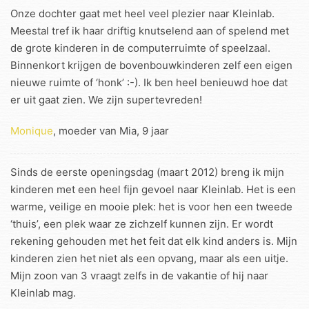
Onze dochter gaat met heel veel plezier naar Kleinlab.
Meestal tref ik haar driftig knutselend aan of spelend met
de grote kinderen in de computerruimte of speelzaal.
Binnenkort krijgen de bovenbouwkinderen zelf een eigen
nieuwe ruimte of ‘honk’ :-). Ik ben heel benieuwd hoe dat
er uit gaat zien. We zijn supertevreden!
Monique
, moeder van Mia, 9 jaar
Sinds de eerste openingsdag (maart 2012) breng ik mijn
kinderen met een heel fijn gevoel naar Kleinlab. Het is een
warme, veilige en mooie plek: het is voor hen een tweede
‘thuis’, een plek waar ze zichzelf kunnen zijn. Er wordt
rekening gehouden met het feit dat elk kind anders is. Mijn
kinderen zien het niet als een opvang, maar als een uitje.
Mijn zoon van 3 vraagt zelfs in de vakantie of hij naar
Kleinlab mag.