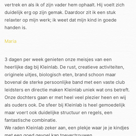
vertrek en als ik of zijn vader hem ophaalt. Hij voelt zich
duidelijk erg op zijn gemak. Daardoor zit ik een stuk
relaxter op mijn werk; ik weet dat mijn kind in goede
handen is.
Maria
3 dagen per week genieten onze meisjes van een
heerlijke dag bij Kleinlab. De rust, creatieve activiteiten,
originele uitjes, biologisch eten, brand schoon maar
bovenal de sterke persoonlijke band met een vaste club
leidsters en directie maken Kleinlab uniek wat ons betreft.
Onze dochters gaan er met heel veel plezier heen en wij
als ouders ook. De sfeer bij Kleinlab is heel gemoedelijk
maar voert ook duidelijke structuur en regels, een
fantastische combinatie.
We raden Kleinlab zeker aan, een plekje waar je je kindjes
met een goed gevoel kan toevertrouwen.