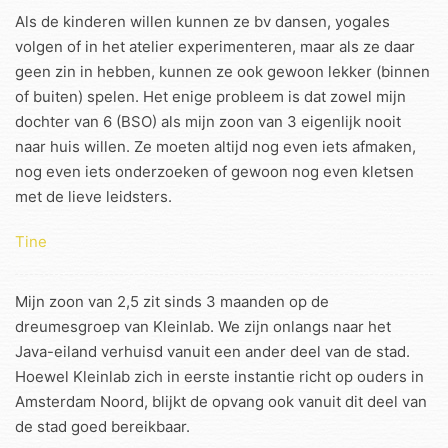
Als de kinderen willen kunnen ze bv dansen, yogales
volgen of in het atelier experimenteren, maar als ze daar
geen zin in hebben, kunnen ze ook gewoon lekker (binnen
of buiten) spelen. Het enige probleem is dat zowel mijn
dochter van 6 (BSO) als mijn zoon van 3 eigenlijk nooit
naar huis willen. Ze moeten altijd nog even iets afmaken,
nog even iets onderzoeken of gewoon nog even kletsen
met de lieve leidsters.
Tine
Mijn zoon van 2,5 zit sinds 3 maanden op de
dreumesgroep van Kleinlab. We zijn onlangs naar het
Java-eiland verhuisd vanuit een ander deel van de stad.
Hoewel Kleinlab zich in eerste instantie richt op ouders in
Amsterdam Noord, blijkt de opvang ook vanuit dit deel van
de stad goed bereikbaar.